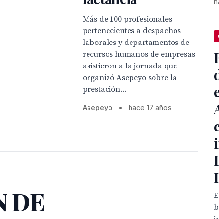
h
Más de 100 profesionales
pertenecientes a despachos
laborales y departamentos de
recursos humanos de empresas
asistieron a la jornada que
organizó Asepeyo sobre la
prestación...
Asepeyo
•
hace 17 años
N DE
E
b