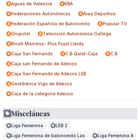
Aguas de Valencia
EBA
Federaciones Autonómicas
Área Deportivo
Federación Española de Baloncesto
Popular TV
Grupotel
Televisión Autonómica Gallega
Ricoh Manresa- Plus Pujol Lleida
Caja San Fernando
C.B Qalat-Caja
C.B
Caja san Fernando de Adecco
Caja San Fernando de Adecco LEB
Gestibérica Vigo de Adecco
Caja de la categoria Adecco
Misceláneas
Liga Femenina
LEB 2
Liga Femenina de baloncesto Las
Liga Femenina A