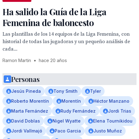
Ha salido la Guía de la Liga
Femenina de baloncesto
Las plantillas de los 14 equipos de la Liga Femenina, con
historial de todas las jugadoras y un pequeño análisis de
cada...
Ramon Martin
•
hace 20 años
Personas
Jesús Pineda
Tony Smith
Tyler
Roberto Morentín
Morentín
Héctor Manzano
Marta Fernández
Rudy Fernández
Jordi Trias
David Doblas
Nigel Wyatte
Elena Tournikidou
Jordi Vallmajó
Paco Garcia
Justo Muñoz