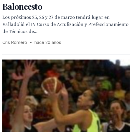
Baloncesto
Los próximos 25, 26 y 27 de marzo tendrá lugar en
Valladolid el IV Curso de Actulización y Prefeccionamiento
de Técnicos de...
Cris Romero
•
hace 20 años