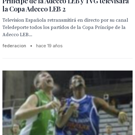
Príncipe de la Adecco LEB y TVG televisará
la Copa Adecco LEB 2
Television Española retransmitirá en directo por su canal
Teledeporte todos los partidos de la Copa Príncipe de la
Adecco LEB...
federacion
•
hace 19 años