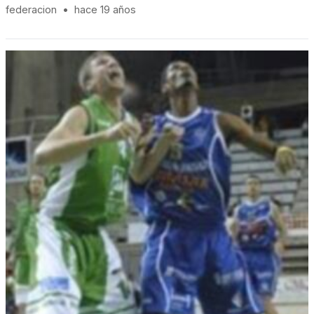
federacion
•
hace 19 años