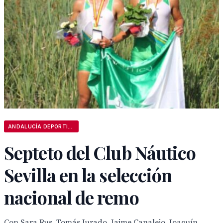
ANDALUCÍA DEPORTIVA
Septeto del Club Náutico
Sevilla en la selección
nacional de remo
Con Sara Rus, Tomás Jurado, Jaime Canalejo, Joaquín