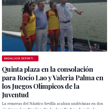
ANDALUCÍA DEPORTIVA
Quinta plaza en la consolación
para Rocío Lao y Valeria Palma en
los Juegos Olímpicos de la
Juventud
La remeras del Náutico Sevilla acaban undécimas en dos