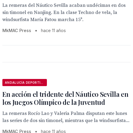
La remeras del Náutico Sevilla acaban undécimas en dos
sin timonel en Nanjing. En la clase Techno de vela, la
windsurfista María Fatou marcha 15ª.
MkMAC Press
•
hace 11 años
ANDALUCÍA DEPORTIVA
En acción el tridente del Náutico Sevilla en
los Juegos Olímpico de la Juventud
La remeras Rocío Lao y Valeria Palma disputan este lunes
las series de dos sin timonel, mientras que la windsurfista...
MkMAC Press
•
hace 11 años