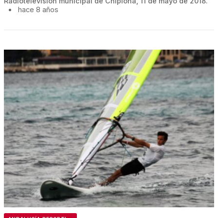
Radiotelevisión municipal de Chipiona, 11 de mayo de 2018.
•
hace 8 años