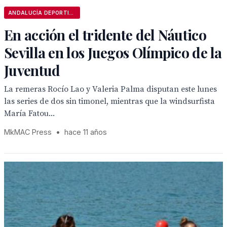
ANDALUCÍA DEPORTIVA
En acción el tridente del Náutico
Sevilla en los Juegos Olímpico de la
Juventud
La remeras Rocío Lao y Valeria Palma disputan este lunes
las series de dos sin timonel, mientras que la windsurfista
María Fatou...
MkMAC Press
•
hace 11 años