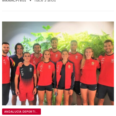
MkMACPress
•
hace 3 años
ANDALUCÍA DEPORTIVA