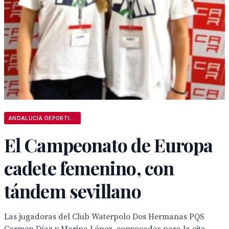
ANDALUCÍA DEPORTIVA
El Campeonato de Europa
cadete femenino, con
tándem sevillano
Las jugadoras del Club Waterpolo Dos Hermanas PQS