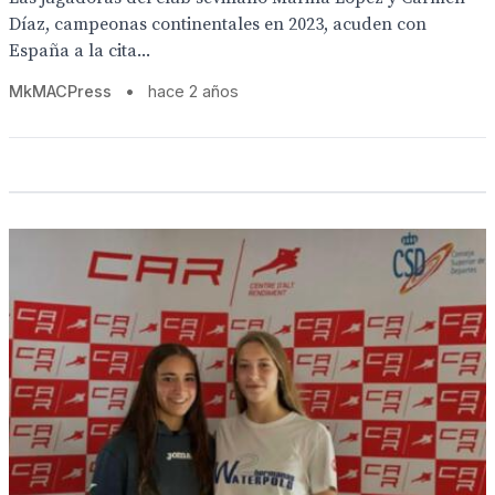
Díaz, campeonas continentales en 2023, acuden con
España a la cita...
MkMACPress
•
hace 2 años