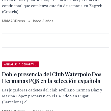
Carmen Díaz y Marina López, convocadas para la cita
continental que comienza este fin de semana en Zagreb
(Croacia).
MkMACPress
•
hace 3 años
ANDALUCÍA DEPORTIVA
Doble presencia del Club Waterpolo Dos
Hermanas PQS en la selección española
Las jugadoras cadetes del club sevillano Carmen Díaz y
Marina López preparan en el CAR de San Cugat
(Barcelona) el...