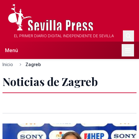
EL PRIMER DIARIO DIGITAL INDEPENDIENTE DE SEVILLA
Menú
Inicio
Zagreb
Noticias de Zagreb