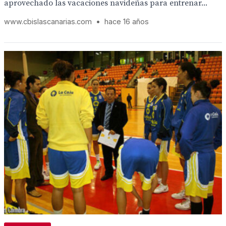
aprovechado las vacaciones navideñas para entrenar...
www.cbislascanarias.com
•
hace 16 años