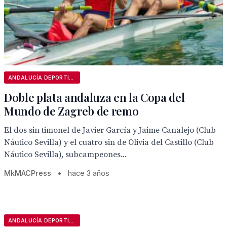
ANDALUCÍA DEPORTIVA
Doble plata andaluza en la Copa del
Mundo de Zagreb de remo
El dos sin timonel de Javier García y Jaime Canalejo (Club
Náutico Sevilla) y el cuatro sin de Olivia del Castillo (Club
Náutico Sevilla), subcampeones...
MkMACPress
•
hace 3 años
ANDALUCÍA DEPORTIVA