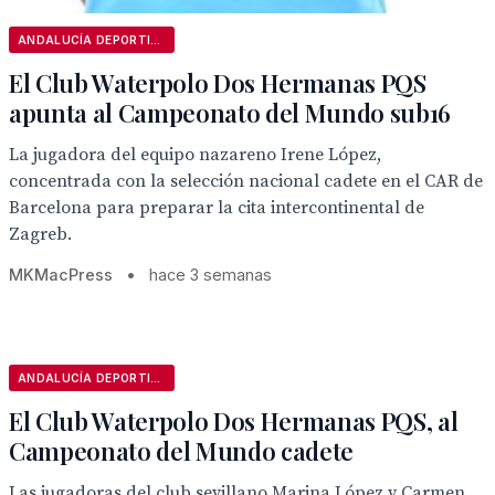
ANDALUCÍA DEPORTIVA
El Club Waterpolo Dos Hermanas PQS
apunta al Campeonato del Mundo sub16
La jugadora del equipo nazareno Irene López,
concentrada con la selección nacional cadete en el CAR de
Barcelona para preparar la cita intercontinental de
Zagreb.
MKMacPress
•
hace 3 semanas
ANDALUCÍA DEPORTIVA
El Club Waterpolo Dos Hermanas PQS, al
Campeonato del Mundo cadete
Las jugadoras del club sevillano Marina López y Carmen