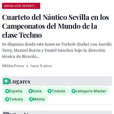
ANDALUCÍA DEPORTIVA
Cuarteto del Náutico Sevilla en los
Campeonatos del Mundo de la
clase Techno
Se disputan desde este lunes en Torbole (Italia) con Aurelio
Terry, Manuel Buzón y Daniel Sánchez bajo la dirección
técnica de Ricardo...
MkMacPress
•
hace 9 años
Lugares
España
Italia
Torbole
categoría Master
Torbola
Melilla