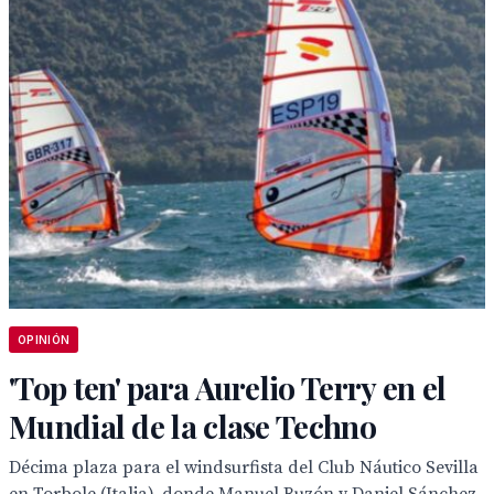
OPINIÓN
'Top ten' para Aurelio Terry en el
Mundial de la clase Techno
Décima plaza para el windsurfista del Club Náutico Sevilla