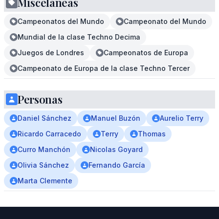
Misceláneas
Campeonatos del Mundo
Campeonato del Mundo
Mundial de la clase Techno Decima
Juegos de Londres
Campeonatos de Europa
Campeonato de Europa de la clase Techno Tercer
Personas
Daniel Sánchez
Manuel Buzón
Aurelio Terry
Ricardo Carracedo
Terry
Thomas
Curro Manchón
Nicolas Goyard
Olivia Sánchez
Fernando García
Marta Clemente