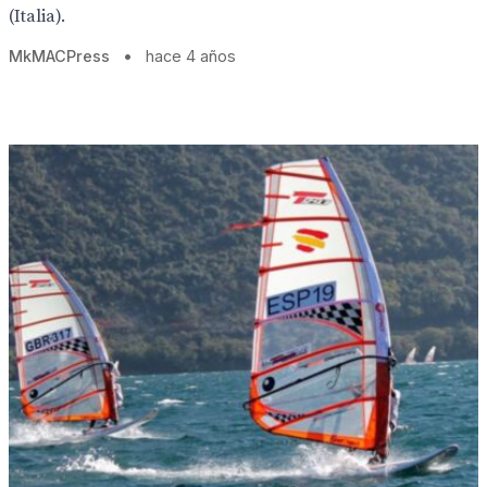
(Italia).
MkMACPress
•
hace 4 años