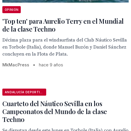
OPINIÓN
'Top ten' para Aurelio Terry en el Mundial
de la clase Techno
Décima plaza para el windsurfista del Club Náutico Sevilla
en Torbole (Italia), donde Manuel Buzón y Daniel Sánchez
concluyen en la Flota de Plata.
MkMacPress
•
hace 9 años
ANDALUCÍA DEPORTIVA
Cuarteto del Náutico Sevilla en los
Campeonatos del Mundo de la clase
Techno
Se disputan desde este lunes en Torbole (Italia) con Aurelio