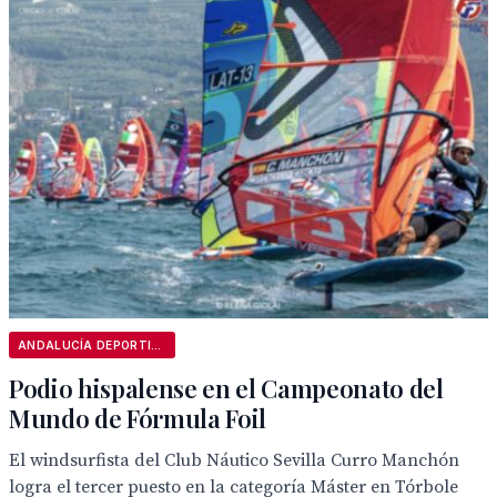
ANDALUCÍA DEPORTIVA
Podio hispalense en el Campeonato del
Mundo de Fórmula Foil
El windsurfista del Club Náutico Sevilla Curro Manchón
logra el tercer puesto en la categoría Máster en Tórbole