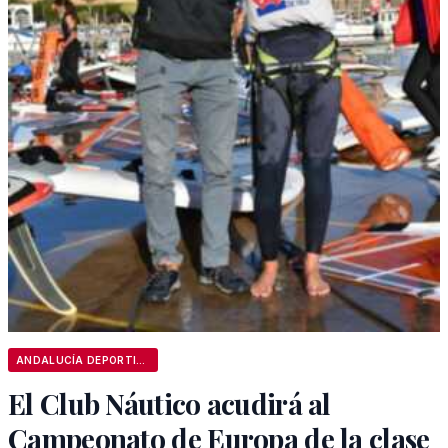
ANDALUCÍA DEPORTIVA
El Club Náutico acudirá al
Campeonato de Europa de la clase