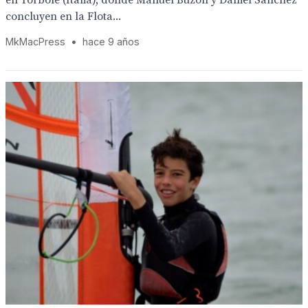
en Torbole (Italia), donde Manuel Buzón y Daniel Sánchez
concluyen en la Flota...
MkMacPress
•
hace 9 años